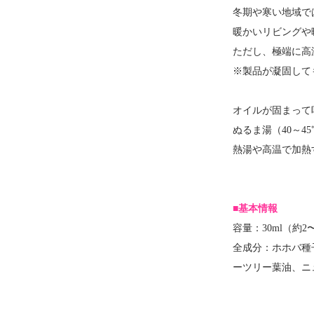
冬期や寒い地域で
暖かいリビングや
ただし、極端に高
※製品が凝固して
オイルが固まって
ぬるま湯（40～
熱湯や高温で加熱
■基本情報
容量：30ml（約2
全成分：ホホバ種
ーツリー葉油、ニ