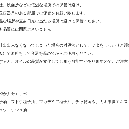
は、洗面所などの低温な場所での保管は避け、
暖房器具のある部屋での保管をお願い致します。
温な場所や直射日光の当たる場所は避けて保管ください。
も品質には問題ございません
吐出出来なくなってしまった場合の対処法として、フタをしっかりと締
45℃）で湯煎をして容器を温めてからご使用ください。
すると、オイルの品質が変化してしまう可能性がありますので、ご注意
〜3か月分）、60ml
子油、ブドウ種子油、マカデミア種子油、チャ乾留液、カキ果皮エキス
ュウコウジュ油