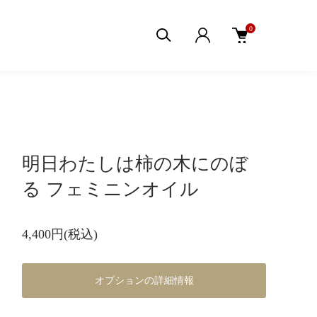
0
明日わたしは柿の木にのぼ
る フェミニンオイル
4,400円(税込)
オプションの詳細情報