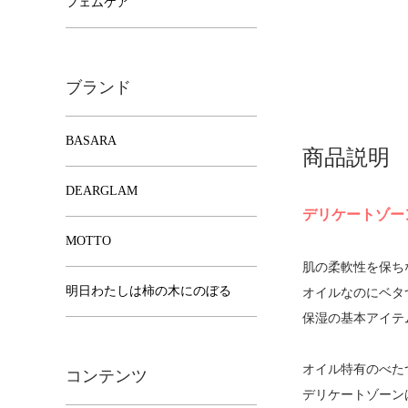
フェムケア
ブランド
BASARA
商品説明
DEARGLAM
デリケートゾー
MOTTO
肌の柔軟性を保ち
明日わたしは柿の木にのぼる
オイルなのにベタ
保湿の基本アイテ
オイル特有のべた
コンテンツ
デリケートゾーン