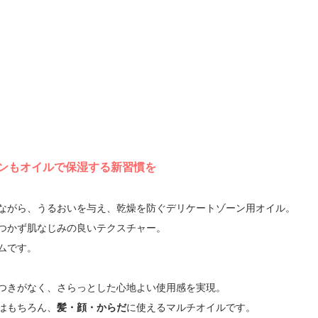
ンもオイルで保湿する新習慣を
ながら、うるおいを与え、乾燥を防ぐデリケートゾーン用オイル。
つかず肌なじみの良いテクスチャー。
ムです。
つきがなく、さらっとした心地よい使用感を実現。
はもちろん、
髪・顔・からだ
に使えるマルチオイルです。