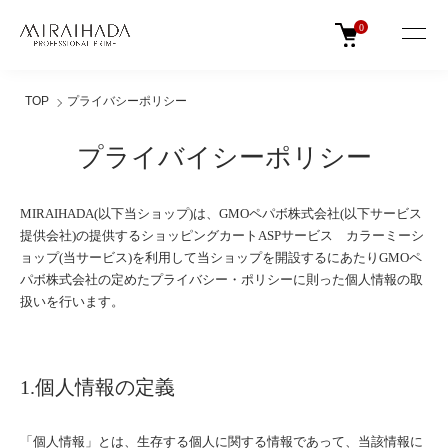
0
TOP
プライバシーポリシー
プライバイシーポリシー
MIRAIHADA(以下当ショップ)は、
GMOペパボ株式会社
(以下サービス
提供会社)の提供するショッピングカートASPサービス
カラーミーシ
ョップ
(当サービス)を利用して当ショップを開設するにあたりGMOペ
パボ株式会社の定めた
プライバシー・ポリシー
に則った個人情報の取
扱いを行います。
1.個人情報の定義
「個人情報」とは、生存する個人に関する情報であって、当該情報に