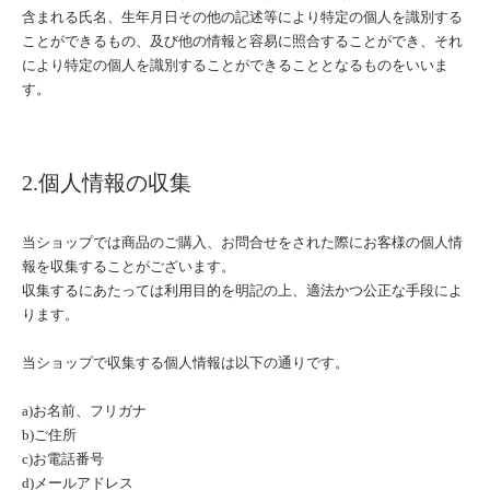
含まれる氏名、生年月日その他の記述等により特定の個人を識別する
ことができるもの、及び他の情報と容易に照合することができ、それ
により特定の個人を識別することができることとなるものをいいま
す。
2.個人情報の収集
当ショップでは商品のご購入、お問合せをされた際にお客様の個人情
報を収集することがございます。
収集するにあたっては利用目的を明記の上、適法かつ公正な手段によ
ります。
当ショップで収集する個人情報は以下の通りです。
a)お名前、フリガナ
b)ご住所
c)お電話番号
d)メールアドレス