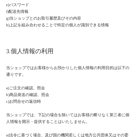
e)パスワード
f)配送先情報
g)当ショップとのお取引履歴及びその内容
h)上記を組み合わせることで特定の個人が識別できる情報
3.個人情報の利用
当ショップではお客様からお預かりした個人情報の利用目的は以下の
通りです。
a)ご注文の確認、照会
b)商品発送の確認、照会
c)お問合せの返信時
当ショップでは、下記の場合を除いてはお客様の断りなく第三者に個
人情報を開示・提供することはいたしません。
a)法令に基づく場合、及び国の機関若しくは地方公共団体又はその委