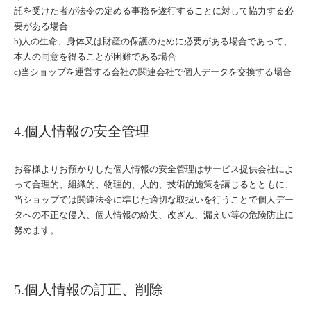
託を受けた者が法令の定める事務を遂行することに対して協力する必
要がある場合
b)人の生命、身体又は財産の保護のために必要がある場合であって、
本人の同意を得ることが困難である場合
c)当ショップを運営する会社の関連会社で個人データを交換する場合
4.個人情報の安全管理
お客様よりお預かりした個人情報の安全管理はサービス提供会社によ
って合理的、組織的、物理的、人的、技術的施策を講じるとともに、
当ショップでは関連法令に準じた適切な取扱いを行うことで個人デー
タへの不正な侵入、個人情報の紛失、改ざん、漏えい等の危険防止に
努めます。
5.個人情報の訂正、削除