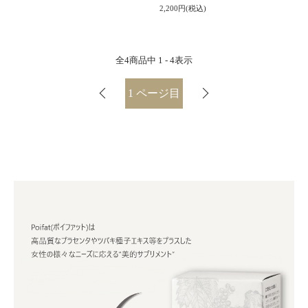
2,200円(税込)
全
4
商品中
1 - 4
表示
1
ページ目