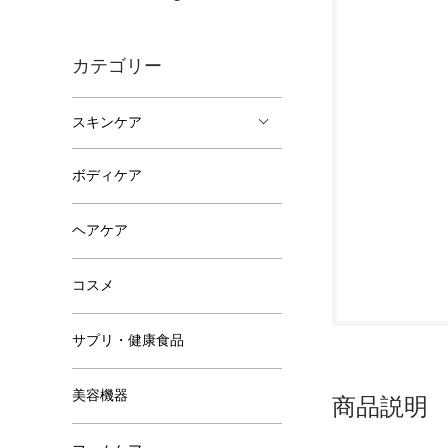
カテゴリー
スキンケア
ボディケア
ヘアケア
コスメ
サプリ・健康食品
美容機器
商品説明