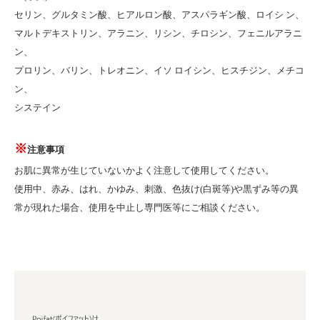
セリン、グルタミン酸、ヒアルロン酸、アスパラギン酸、ロイシ ン、
マルトデキストリン、アラニン、リシン、チロシン、フェニルアラニ
ン、
プロリン、バリン、トレオニン、イソ ロイシン、ヒスチジン、メチコ
ン、
システイン
※
注意事項
お肌に異常が生じていないかよく注意して使用してください。
使用中、赤み、はれ、かゆみ、刺激、色抜け(白斑等)や黒ずみ等の異
常が現れた場合、使用を中止し専門医等にご相談ください。